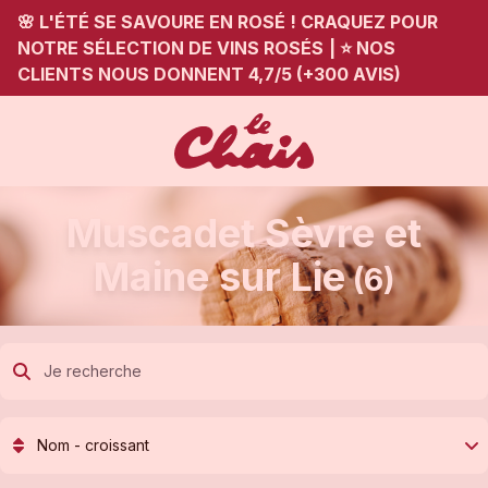
🌸 L'ÉTÉ SE SAVOURE EN ROSÉ ! CRAQUEZ POUR
NOTRE SÉLECTION DE VINS ROSÉS
|
⭐ NOS
CLIENTS NOUS DONNENT 4,7/5 (+300 AVIS)
Muscadet Sèvre et
Maine sur Lie
(6)
Nom - croissant