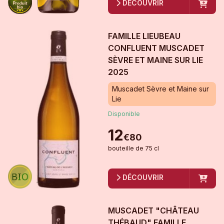
DÉCOUVRIR
FAMILLE LIEUBEAU
CONFLUENT MUSCADET
SÈVRE ET MAINE SUR LIE
2025
Muscadet Sèvre et Maine sur
Lie
Disponible
12
€
80
bouteille
de
75 cl
DÉCOUVRIR
MUSCADET "CHÂTEAU
THÉBAUD" FAMILLE