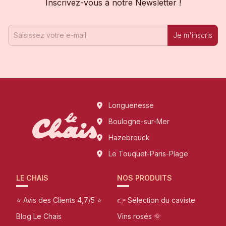
Inscrivez-vous à notre Newsletter !
Je m'inscris
Longuenesse
Boulogne-sur-Mer
Hazebrouck
Le Touquet-Paris-Plage
LE CHAIS
NOS PRODUITS
⭐ Avis des Clients 4,7/5 ⭐
👉 Sélection du caviste
Blog Le Chais
Vins rosés 🌞