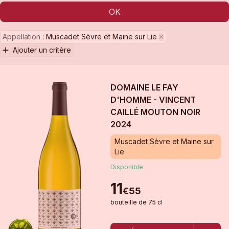
OK
Appellation
:
Muscadet Sèvre et Maine sur Lie
Ajouter un critère
DOMAINE LE FAY
D'HOMME - VINCENT
CAILLÉ MOUTON NOIR
2024
Muscadet Sèvre et Maine sur
Lie
Disponible
11
€
55
bouteille
de
75 cl