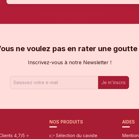
ous ne voulez pas en rater une goutte
Inscrivez-vous à notre Newsletter !
Je m'inscris
NOS PRODUITS
AIDES
Clients 4,7/5 ⭐
👉 Sélection du caviste
Mention