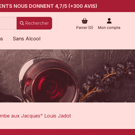
ENTS NOUS DONNENT 4,7/5 (+300 AVIS)
Rechercher
Panier (
0
)
Mon compte
ns
Sans Alcool
Combe aux Jacques" Louis Jadot