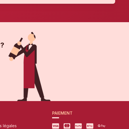
 ?
PAIEMENT
s légales