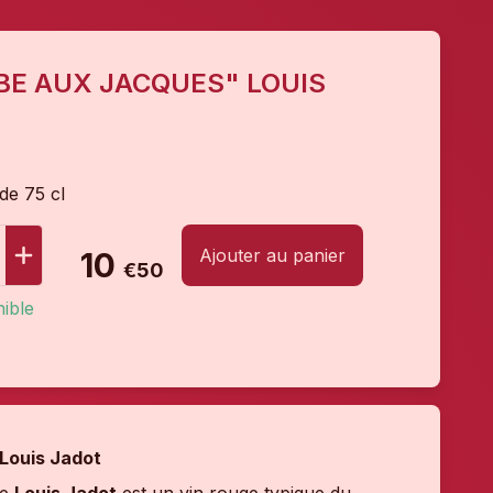
BE AUX JACQUES" LOUIS
 de 75 cl
Ajouter au panier
10
€50
ible
 Louis Jadot