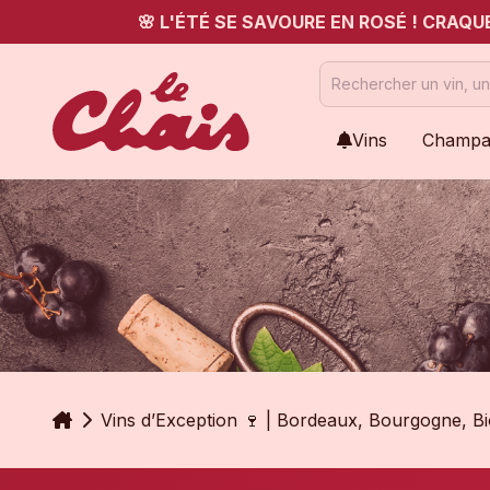
🌸 L'ÉTÉ SE SAVOURE EN ROSÉ ! CRAQ
Vins
Champa
Accueil
Vins d’Exception 🍷 | Bordeaux, Bourgogne, B