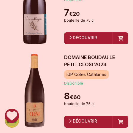
7
€
20
bouteille
de
75 cl
DÉCOUVRIR
DOMAINE BOUDAU LE
PETIT CLOSI
2023
IGP Côtes Catalanes
Disponible
8
€
60
bouteille
de
75 cl
DÉCOUVRIR