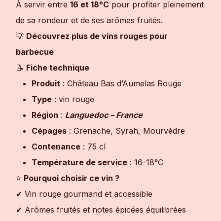
À servir entre
16 et 18°C
pour profiter pleinement
de sa rondeur et de ses arômes fruités.
💡
Découvrez plus de vins rouges pour
barbecue
📝
Fiche technique
Produit
: Château Bas d’Aumelas Rouge
Type
: vin rouge
Région
:
Languedoc – France
Cépages
: Grenache, Syrah, Mourvèdre
Contenance
: 75 cl
Température de service
: 16-18°C
⭐
Pourquoi choisir ce vin ?
✔ Vin rouge gourmand et accessible
✔ Arômes fruités et notes épicées équilibrées