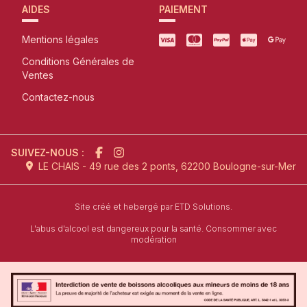
AIDES
PAIEMENT
Mentions légales
Conditions Générales de
Ventes
Contactez-nous
SUIVEZ-NOUS :
LE CHAIS - 49 rue des 2 ponts, 62200 Boulogne-sur-Mer
l'agence de création de site inter
Site créé et hebergé par
ETD Solutions.
L'abus d'alcool est dangereux pour la santé. Consommer avec
modération