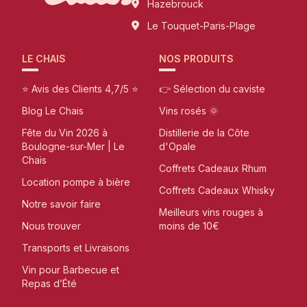
Hazebrouck
Le Touquet-Paris-Plage
LE CHAIS
NOS PRODUITS
⭐ Avis des Clients 4,7/5 ⭐
👉 Sélection du caviste
Blog Le Chais
Vins rosés 🌞
Fête du Vin 2026 à
Distillerie de la Côte
Boulogne-sur-Mer | Le
d'Opale
Chais
Coffrets Cadeaux Rhum
Location pompe à bière
Coffrets Cadeaux Whisky
Notre savoir faire
Meilleurs vins rouges à
Nous trouver
moins de 10€
Transports et Livraisons
Vin pour Barbecue et
Repas d’Été