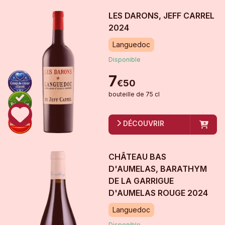
LES DARONS, JEFF CARREL
2024
Languedoc
Disponible
7
€
50
bouteille
de
75 cl
DÉCOUVRIR
CHÂTEAU BAS
D'AUMELAS, BARATHYM
DE LA GARRIGUE
D'AUMELAS ROUGE
2024
Languedoc
Disponible