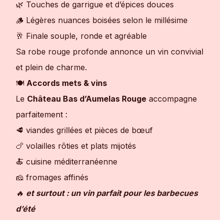
🌿 Touches de garrigue et d’épices douces
🪵 Légères nuances boisées selon le millésime
🥂 Finale souple, ronde et agréable
Sa robe rouge profonde annonce un vin convivial
et plein de charme.
🍽
Accords mets & vins
Le
Château Bas d’Aumelas Rouge
accompagne
parfaitement :
🥩 viandes grillées et pièces de bœuf
🍗 volailles rôties et plats mijotés
🍝 cuisine méditerranéenne
🧀 fromages affinés
🔥
et surtout : un vin parfait pour les barbecues
d’été