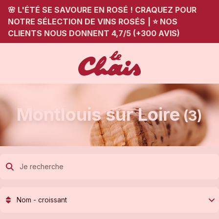
🌸 L'ÉTÉ SE SAVOURE EN ROSÉ ! CRAQUEZ POUR
NOTRE SÉLECTION DE VINS ROSÉS
|
⭐ NOS
CLIENTS NOUS DONNENT 4,7/5 (+300 AVIS)
Montlouis sur Loire
(3)
Nom - croissant