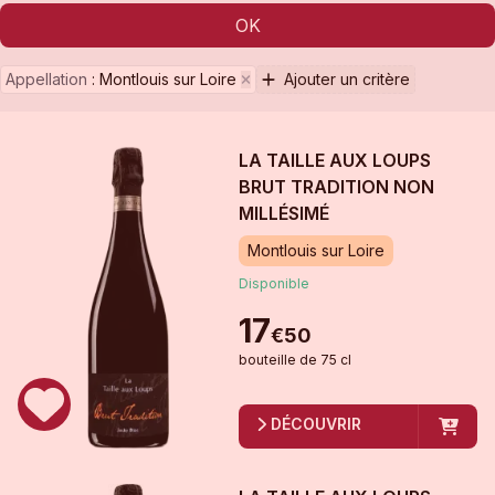
OK
Appellation
:
Montlouis sur Loire
Ajouter un critère
LA TAILLE AUX LOUPS
BRUT TRADITION
NON
MILLÉSIMÉ
Montlouis sur Loire
Disponible
17
€
50
bouteille
de
75 cl
DÉCOUVRIR