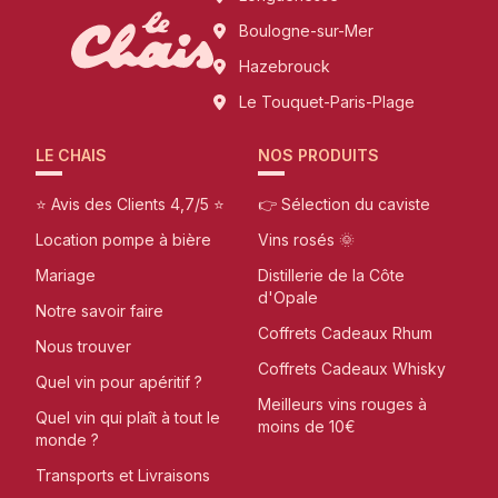
Boulogne-sur-Mer
Hazebrouck
Le Touquet-Paris-Plage
LE CHAIS
NOS PRODUITS
⭐ Avis des Clients 4,7/5 ⭐
👉 Sélection du caviste
Location pompe à bière
Vins rosés 🌞
Mariage
Distillerie de la Côte
d'Opale
Notre savoir faire
Coffrets Cadeaux Rhum
Nous trouver
Coffrets Cadeaux Whisky
Quel vin pour apéritif ?
Meilleurs vins rouges à
Quel vin qui plaît à tout le
moins de 10€
monde ?
Transports et Livraisons