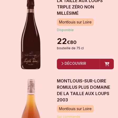
LA TAILLE AUX LOUPS
TRIPLE ZÉRO
NON
MILLÉSIMÉ
Montlouis sur Loire
Disponible
22
€
80
bouteille
de
75 cl
DÉCOUVRIR
MONTLOUIS-SUR-LOIRE
ROMULUS PLUS DOMAINE
DE LA TAILLE AUX LOUPS
2003
Montlouis sur Loire
Sur commande