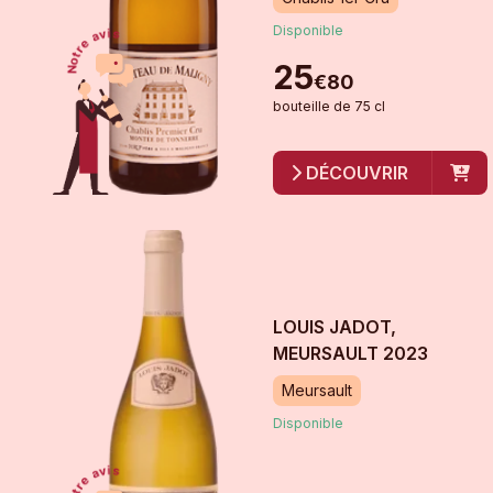
Disponible
25
€
80
bouteille
de
75 cl
DÉCOUVRIR
LOUIS JADOT,
MEURSAULT
2023
Meursault
Disponible