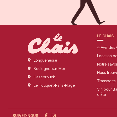
LE CHAIS
⭐ Avis des 
Location p
Longuenesse
Notre savoi
Boulogne-sur-Mer
Nous trouv
Hazebrouck
Transports 
Le Touquet-Paris-Plage
Vin pour B
d’Été
SUIVEZ-NOUS :