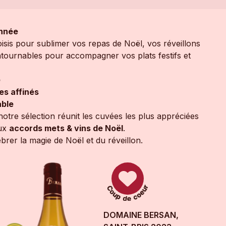
Année
oisis pour sublimer vos repas de Noël, vos réveillons
ntournables pour accompagner vos plats festifs et
e
es affinés
able
 notre sélection réunit les cuvées les plus appréciées
aux
accords mets & vins de Noël
.
ébrer la magie de Noël et du réveillon.
DOMAINE BERSAN,