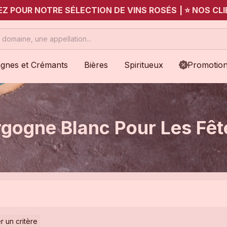
UEZ POUR NOTRE SÉLECTION DE VINS ROSÉS
|
⭐ NOS CLI
gnes et Crémants
Bières
Spiritueux
Promotio
gogne Blanc Pour Les Fêt
r un critère