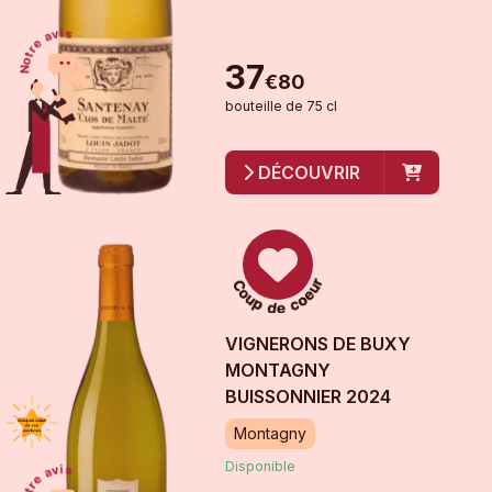
37
€
80
bouteille
de
75 cl
DÉCOUVRIR
VIGNERONS DE BUXY
MONTAGNY
BUISSONNIER
2024
Montagny
Disponible