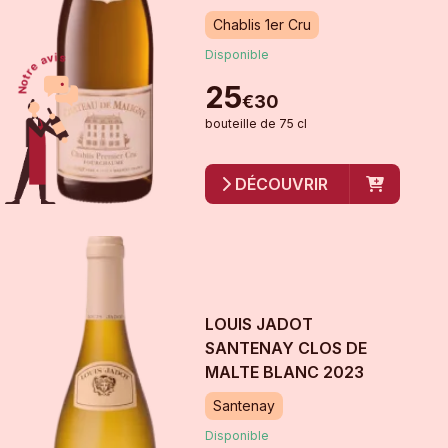
Chablis 1er Cru
Disponible
25
€
30
bouteille
de
75 cl
DÉCOUVRIR
LOUIS JADOT
SANTENAY CLOS DE
MALTE BLANC
2023
Santenay
Disponible