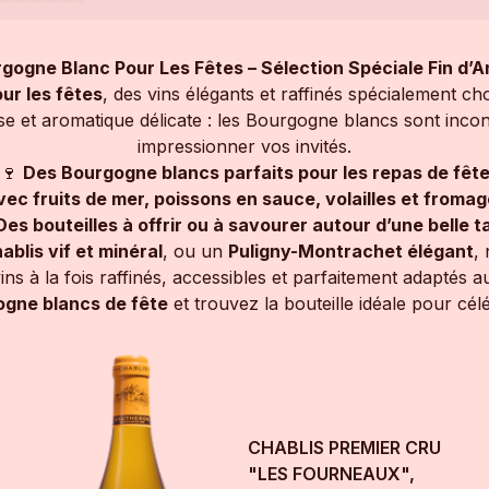
gogne Blanc Pour Les Fêtes – Sélection Spéciale Fin d’
ur les fêtes
, des vins élégants et raffinés spécialement ch
se et aromatique délicate : les Bourgogne blancs sont inco
impressionner vos invités.
🍷
Des Bourgogne blancs parfaits pour les repas de fêt
vec fruits de mer, poissons en sauce, volailles et fromag
Des bouteilles à offrir ou à savourer autour d’une belle t
ablis vif et minéral
, ou un
Puligny-Montrachet élégant
,
vins à la fois raffinés, accessibles et parfaitement adaptés 
gne blancs de fête
et trouvez la bouteille idéale pour cél
CHABLIS PREMIER CRU
"LES FOURNEAUX",