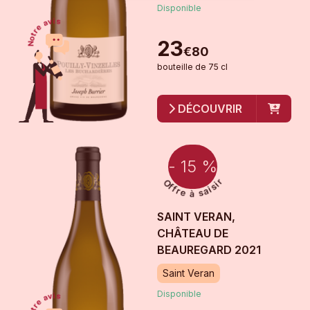
Disponible
23
€
80
bouteille
de
75 cl
DÉCOUVRIR
- 15 %
SAINT VERAN,
CHÂTEAU DE
BEAUREGARD
2021
Saint Veran
Disponible