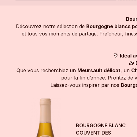
Bour
Découvrez notre sélection de
Bourgogne blancs po
et tous vos moments de partage. Fraîcheur, fines
🥂
Idéal a
🎁
Que vous recherchiez un
Meursault délicat
, un
Ch
pour la fin d’année. Profitez de 
Laissez-vous inspirer par nos
Bourgo
BOURGOGNE BLANC
COUVENT DES