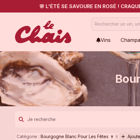
🌸 L'ÉTÉ SE SAVOURE EN ROSÉ ! CRAQ
Vins
Champa
Bour
Catégorie
:
Bourgogne Blanc Pour Les Fêtes 🍷
Ajoute