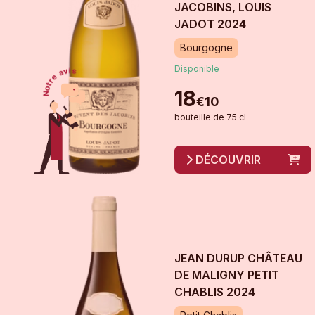
JACOBINS, LOUIS
JADOT
2024
Bourgogne
Disponible
18
€
10
bouteille
de
75 cl
DÉCOUVRIR
JEAN DURUP CHÂTEAU
DE MALIGNY PETIT
CHABLIS
2024