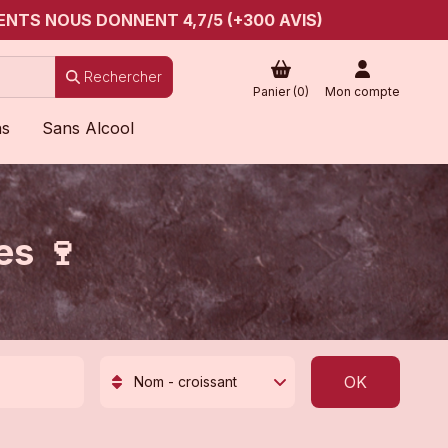
ENTS NOUS DONNENT 4,7/5 (+300 AVIS)
Rechercher
Panier (
0
)
Mon compte
ns
Sans Alcool
es 🍷
OK
Nom - croissant