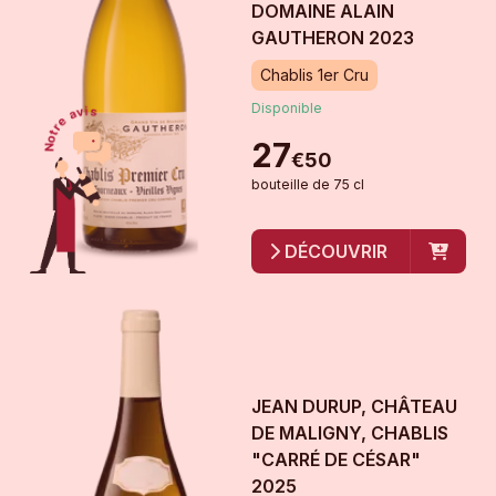
DOMAINE ALAIN
GAUTHERON
2023
Chablis 1er Cru
Disponible
27
€
50
bouteille
de
75 cl
DÉCOUVRIR
JEAN DURUP, CHÂTEAU
DE MALIGNY, CHABLIS
"CARRÉ DE CÉSAR"
2025